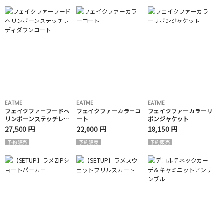
EATME
EATME
EATME
フェイクファーフードヘ
フェイクファーカラーコ
フェイクファーカラーリ
リンボーンステッチレデ
ート
ボンジャケット
ィダウンコート
27,500 円
22,000 円
18,150 円