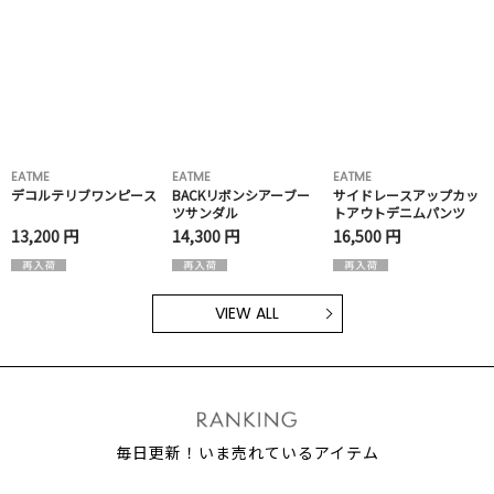
EATME
EATME
EATME
デコルテリブワンピース
BACKリボンシアーブー
サイドレースアップカッ
ツサンダル
トアウトデニムパンツ
13,200 円
14,300 円
16,500 円
VIEW ALL
毎日更新！いま売れているアイテム