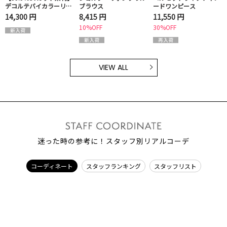
デコルテバイカラーリブ
ブラウス
ードワンピース
ワンピース
14,300 円
8,415 円
11,550 円
10%OFF
30%OFF
VIEW ALL
迷った時の参考に！スタッフ別リアルコーデ
コーディネート
スタッフランキング
スタッフリスト