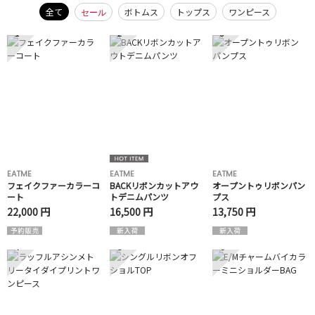
全て
ボトムス
トップス
ワンピース
セール
1
2
3
EATME
EATME
EATME
フェイクファーカラーコ
BACKリボンカットアウ
オープントゥリボンパン
ート
トデニムパンツ
プス
22,000 円
16,500 円
13,750 円
4
5
6