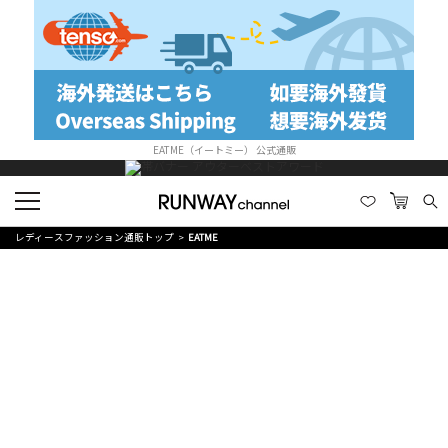
EATME（イートミー） 公式通販
レディースファッション通販トップ
EATME