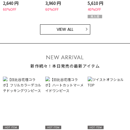
2,640 円
3,960 円
5,610 円
60%OFF
60%OFF
40%OFF
VIEW ALL
新作続々！本日発売の最新アイテム