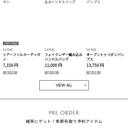
EATME
EATME
EATME
シアーフリルカーディガ
フェイクレザー編み込み
オープントゥリボンパン
ン
ハンドルバッグ
プス
7,150 円
11,000 円
13,750 円
VIEW ALL
確実にゲット！季節先取り予約アイテム