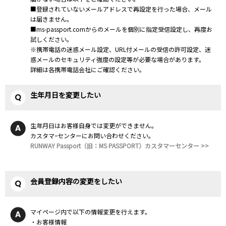
■登録されていないメールアドレスで再設定を行った場合、メール
は届きません。
■ms-passport.comからのメールを個別に指定受信設定し、再度お
試しください。
※携帯電話の迷惑メール設定、URL付メールの受信の許可設定、迷
惑メールのセキュリティ強度の設定等が必要な場合があります。
詳細は各携帯電話会社にご確認ください。
生年月日を変更したい
生年月日はお客様自身では変更ができません。
カスタマｰセンターにお問い合わせください。
RUNWAY Passport（旧：MS PASSPORT）カスタマーセンター >>
会員登録内容の変更をしたい
マイページ内で以下の情報変更を行えます。
・お客様情報