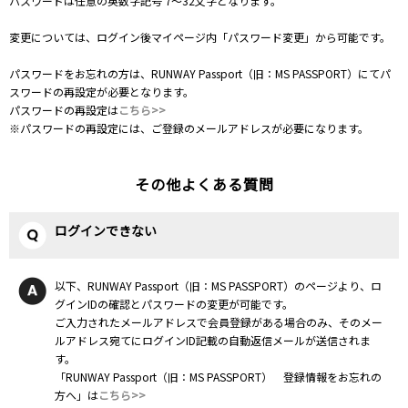
パスワードは任意の英数字記号 7～32文字となります。
変更については、ログイン後マイページ内「パスワード変更」から可能です。
パスワードをお忘れの方は、RUNWAY Passport（旧：MS PASSPORT）にてパ
スワードの再設定が必要となります。
パスワードの再設定は
こちら>>
※パスワードの再設定には、ご登録のメールアドレスが必要になります。
その他よくある質問
ログインできない
以下、RUNWAY Passport（旧：MS PASSPORT）のページより、ロ
グインIDの確認とパスワードの変更が可能です。
ご入力されたメールアドレスで会員登録がある場合のみ、そのメー
ルアドレス宛てにログインID記載の自動返信メールが送信されま
す。
「RUNWAY Passport（旧：MS PASSPORT） 登録情報をお忘れの
方へ」は
こちら>>