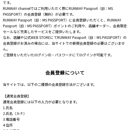
です。
RUNWAY channelではご利用いただく際にRUNWAY Passport（旧：MS
PASSPORT）の会員登録（無料）が必要です。
RUNWAY Passport（旧：MS PASSPORT）に会員登録いただくと、RUNWAY
Passport（旧：MS PASSPORT）ポイントのご利用や、店舗オーダー、会員限定
セールなど充実したサービスをご提供いたします。
なお、店舗や公式WEB STOREにてRUNWAY Passport（旧：MS PASSPORT）の
会員登録がお済みの場合には、当サイトでの新規会員登録の必要はございませ
ん。
ご登録をいただいたログインID・パスワードにてログインが可能です。
会員登録について
当サイトでは、以下の二種類の会員登録方法がございます。
【通常会員登録】
通常会員登録には以下の入力が必要となります。
1.氏名
2.氏名（カナ）
3.電話番号
4.住所