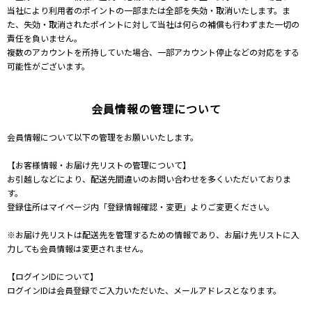
当社により利用者のポイントの一部または全部を失効・取消いたします。ま
た、失効・取消されたポイントに対して当社は何らの補償も行わずまた一切の
責任を負いません。
複数のアカウントを所持していた場合、一部アカウント停止などの対応をする
可能性がございます。
会員情報の管理について
会員情報について以下の管理をお願いいたします。
【お客様情報・お届け先リストの管理について】
お引越しなどにより、配送先間違いのお問い合わせを多くいただいておりま
す。
登録住所はマイページ内「登録情報確認・変更」よりご変更ください。
※お届け先リストは配送先を管理するための情報であり、お届け先リストに入
力しても会員情報は変更されません。
【ログインIDについて】
ログインIDは会員登録でご入力いただいた、メールアドレスとなります。