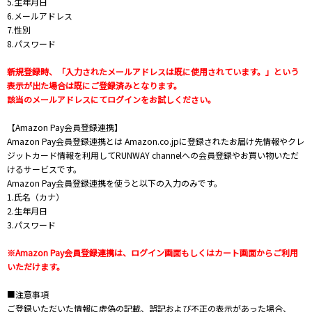
5.生年月日
6.メールアドレス
7.性別
8.パスワード
新規登録時、「入力されたメールアドレスは既に使用されています。」という
表示が出た場合は既にご登録済みとなります。
該当のメールアドレスにてログインをお試しください。
【Amazon Pay会員登録連携】
Amazon Pay会員登録連携とは Amazon.co.jpに登録されたお届け先情報やクレ
ジットカード情報を利用してRUNWAY channelへの会員登録やお買い物いただ
けるサービスです。
Amazon Pay会員登録連携を使うと以下の入力のみです。
1.氏名（カナ）
2.生年月日
3.パスワード
※Amazon Pay会員登録連携は、ログイン画面もしくはカート画面からご利用
いただけます。
■注意事項
ご登録いただいた情報に虚偽の記載、誤記および不正の表示があった場合、