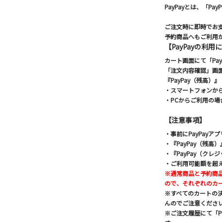
PayPayとは、「P
ご注文時に即時でお支
予約商品へもご利用
【PayPayの利用
カート画面にて「Pay
「注文内容確認」画面
『PayPay（残高）
・スマートフォンから
・PCからご利用の場
【注意事項】
・事前にPayPay
・『PayPay（残
・『PayPay（ク
・ご利用可能額を超
※通常商品と予約商
ので、それぞれのカ
※すべてのカートの
んのでご注意くださ
※ご注文履歴にて「P