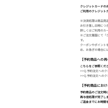
クレジットカードのお
ご利用のクレジットカ
※決済処理は商品発
お引き落し日時につ
詳しくはご利用のカ
※ご注文履歴にて「
す。
クーポンやポイント
め、お急ぎの場合に
【予約商品への再
こちらをご参照くだ
>>Q.予約注文へのク
>>Q.予約注文への
【予約商品におけ
予約商品のご注文時
再与信処理が完了し
ご返金までにお時間