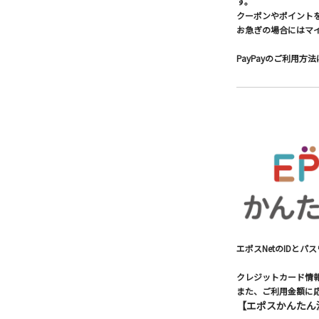
す。
クーポンやポイント
お急ぎの場合にはマ
PayPayのご利用方
エポスNetのIDと
クレジットカード情
また、ご利用金額に
【エポスかんたん