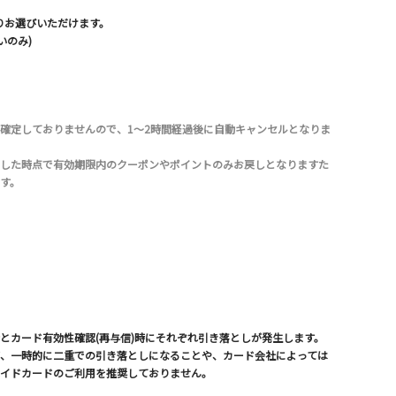
よりお選びいただけます。
いのみ)
確定しておりませんので、1～2時間経過後に自動キャンセルとなりま
した時点で有効期限内のクーポンやポイントのみお戻しとなりますた
す。
とカード有効性確認(再与信)時にそれぞれ引き落としが発生します。
、一時的に二重での引き落としになることや、カード会社によっては
イドカードのご利用を推奨しておりません。