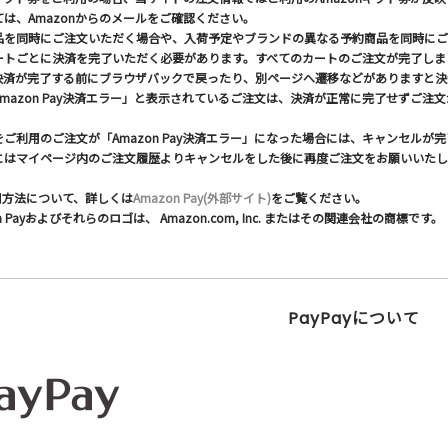
は、Amazonからのメールをご確認ください。
品を同時にご注文いただく場合や、入荷予定やブランドの異なる予約商品を同時にご
ートごとに決済を完了いただく必要があります。すべてのカートのご注文が完了しま
決済が完了する前にブラウザバックで戻ったり、別ページへ遷移などがありますと決
mazon Pay決済エラー」と表示されているご注文は、決済が正常に完了せずご注
ご利用のご注文が「Amazon Pay決済エラー」になった場合には、キャンセル
にはマイページ内のご注文履歴よりキャンセルをした後に再度ご注文をお願いいたし
ご利用方法について、詳しくは
Amazon Pay(外部サイト)
をご覧ください。
on Payおよびそれらのロゴは、 Amazon.com, Inc. またはその関連会社の商標です。
PayPayについて