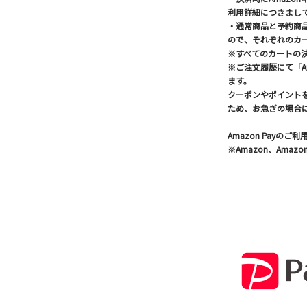
利用詳細につきまして
・通常商品と予約商
ので、それぞれのカ
※すべてのカートの
※ご注文履歴にて「A
ます。
クーポンやポイントを
ため、お急ぎの場合
Amazon Payの
※Amazon、Amaz