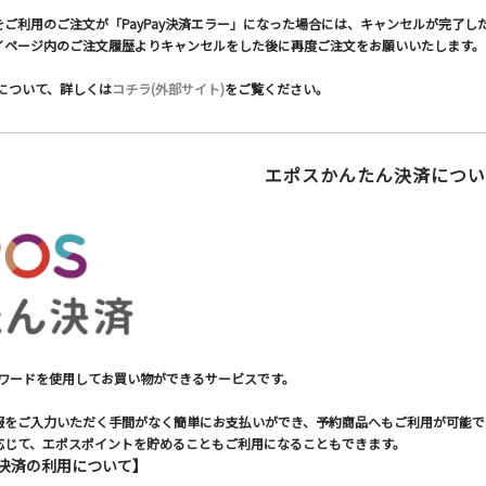
をご利用のご注文が「PayPay決済エラー」になった場合には、キャンセルが完了
イページ内のご注文履歴よりキャンセルをした後に再度ご注文をお願いいたします。
法について、詳しくは
コチラ(外部サイト)
をご覧ください。
エポスかんたん決済につい
パスワードを使用してお買い物ができるサービスです。
報をご入力いただく手間がなく簡単にお支払いができ、予約商品へもご利用が可能で
応じて、エポスポイントを貯めることもご利用になることもできます。
決済の利用について】