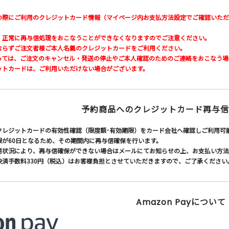
の際にご利用のクレジットカード情報（マイページ内お支払方法設定でご確認いただ
、正常に再与信処理をおこなうことができなくなりますのでご注意ください。
ならずご注文者様ご本人名義のクレジットカードをご利用ください。
っては、ご注文のキャンセル・発送の停止やご本人確認のためのご連絡をおこなう場
ットカードは、ご利用いただけない場合がございます。
予約商品へのクレジットカード再与信
クレジットカードの有効性確認（限度額･有効期限）をカード会社へ確認しご利用可
限が60日となるため、その期間内に再与信確保を行います。
用状況により、再与信確保ができない場合はメールにてお知らせの上、お支払い方法
決済手数料330円（税込）はお客様負担とさせていただきますので、ご了承ください
Amazon Payについて