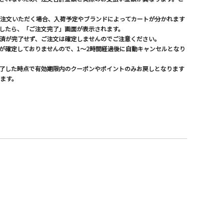
注文いただく場合、入荷予定やブランドによってカートが分かれます
したら、「ご注文完了」画面が表示されます。
済が完了せず、ご注文は確定しませんのでご注意ください。
文が確定しておりませんので、1～2時間経過後に自動キャンセルとなり
が完了した時点で有効期限内のクーポンやポイントのみお戻しとなります
ます。