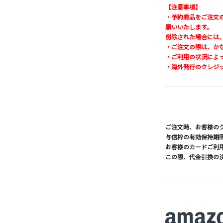
【注意事項】
・予約商品をご注文
願いいたします。
削除された場合には
・ご注文の際は、か
・ご利用の状況によ
・海外発行のクレジ
ご注文時、お客様の
与信枠の有効保持期
お客様のカードご利
この際、代金引換の