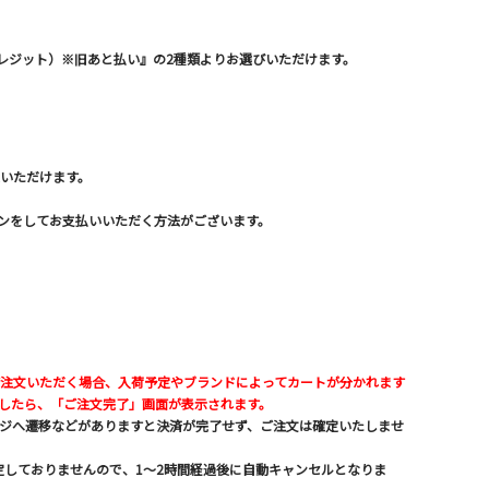
（クレジット）※旧あと払い』の2種類よりお選びいただけます。
択いただけます。
グインをしてお支払いいただく方法がございます。
注文いただく場合、入荷予定やブランドによってカートが分かれます
したら、「ご注文完了」画面が表示されます。
ジへ遷移などがありますと決済が完了せず、ご注文は確定いたしませ
定しておりませんので、1～2時間経過後に自動キャンセルとなりま