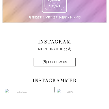
MERCURYDUO公式
FOLLOW US
styling
MIKA
MIKA
MIHO