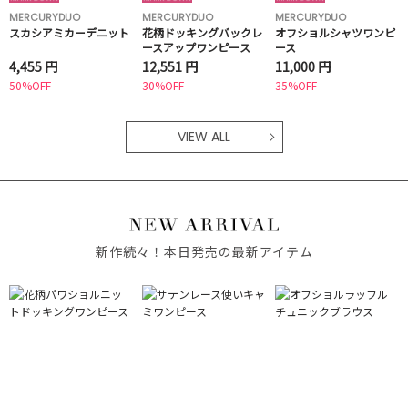
MERCURYDUO
MERCURYDUO
MERCURYDUO
スカシアミカーデニット
花柄ドッキングバックレ
オフショルシャツワンピ
ースアップワンピース
ース
4,455 円
12,551 円
11,000 円
50%OFF
30%OFF
35%OFF
VIEW ALL
新作続々！本日発売の最新アイテム