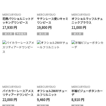
MERCURYDUO
MERCURYDUO
MERCURYDUO
花柄パワショルニットド
サテンレース使いキャミ
オフショルラッフルチュ
ッキングワンピース
ワンピース
ニックブラウス
17,930 円
19,800 円
11,000 円
MERCURYDUO
MERCURYDUO
MERCURYDUO
バイカラーレースアメス
オフショル2WAYチュー
半袖ビジューボタンカー
リティアードワンピース
ルフリルニット
デ
22,000 円
9,460 円
8,910 円