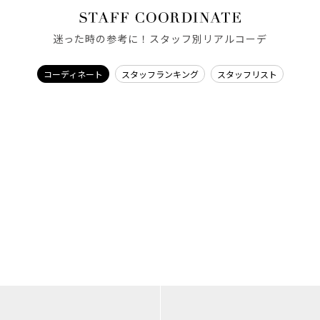
迷った時の参考に！スタッフ別リアルコーデ
コーディネート
スタッフランキング
スタッフリスト
MERCURYDUO
MERCURYDUO
miho/163cm
kyoka/167cm