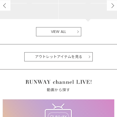
MERCURYDUO
MERCURYDUO
ayamo/165cm
NANA/155cm
VIEW ALL
アウトレットアイテムを見る
動画から探す