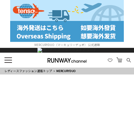
MERCURYDUO（マーキュリーデュオ） 公式通販
レディースファッション通販トップ
MERCURYDUO