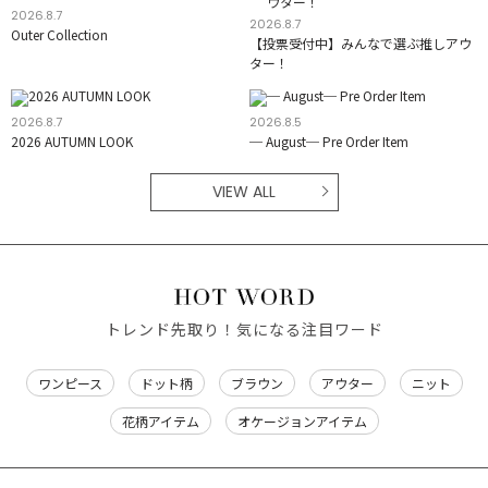
2026.8.7
2026.8.7
Outer Collection
【投票受付中】みんなで選ぶ推しアウ
ター！
2026.8.7
2026.8.5
2026 AUTUMN LOOK
─ August─ Pre Order Item
VIEW ALL
トレンド先取り！気になる注目ワード
ワンピース
ドット柄
ブラウン
アウター
ニット
花柄アイテム
オケージョンアイテム