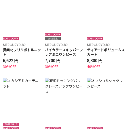
MERCURYDUO
MERCURYDUO
MERCURYDUO
異素材フリルボトルニッ
バイカラースキッパーフ
ティアードボリュームス
ト
レアミニワンピース
カート
6,622 円
7,700 円
8,800 円
30%OFF
30%OFF
46%OFF