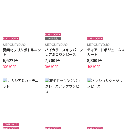
MERCURYDUO
MERCURYDUO
MERCURYDUO
異素材フリルボトルニッ
バイカラースキッパーフ
ティアードボリュームス
ト
レアミニワンピース
カート
6,622 円
7,700 円
8,800 円
30%OFF
30%OFF
46%OFF