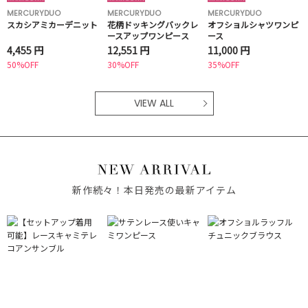
MERCURYDUO
MERCURYDUO
MERCURYDUO
スカシアミカーデニット
花柄ドッキングバックレ
オフショルシャツワンピ
ースアップワンピース
ース
4,455 円
12,551 円
11,000 円
50%OFF
30%OFF
35%OFF
VIEW ALL
新作続々！本日発売の最新アイテム