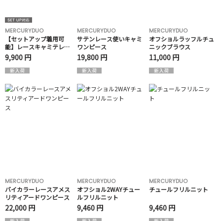
MERCURYDUO
MERCURYDUO
MERCURYDUO
【セットアップ着用可
サテンレース使いキャミ
オフショルラッフルチュ
能】レースキャミテレコ
ワンピース
ニックブラウス
アンサンブル
9,900 円
19,800 円
11,000 円
MERCURYDUO
MERCURYDUO
MERCURYDUO
バイカラーレースアメス
オフショル2WAYチュー
チュールフリルニット
リティアードワンピース
ルフリルニット
22,000 円
9,460 円
9,460 円