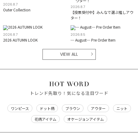
2026.8.7
2026.8.7
Outer Collection
【投票受付中】みんなで選ぶ推しアウ
ター！
2026.8.7
2026.8.5
2026 AUTUMN LOOK
─ August─ Pre Order Item
VIEW ALL
トレンド先取り！気になる注目ワード
ワンピース
ドット柄
ブラウン
アウター
ニット
花柄アイテム
オケージョンアイテム