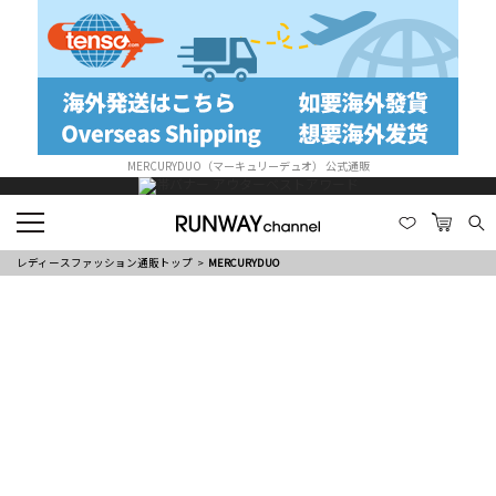
MERCURYDUO（マーキュリーデュオ） 公式通販
レディースファッション通販トップ
MERCURYDUO