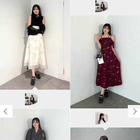
MERCURYDUO
Tomomi/165cm
MERCURYDUO
kyoka/167cm
MERCURYDUO
kyoka/167cm