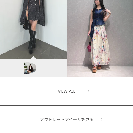
MERCURYDUO
kyoka/167cm
VIEW ALL
アウトレットアイテムを見る