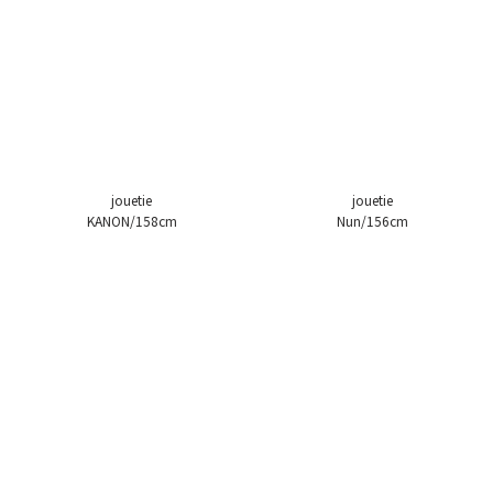
jouetie
jouetie
KANON/158cm
Nun/156cm