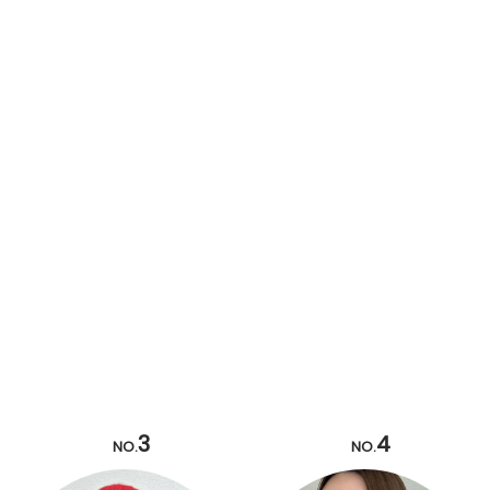
3
4
NO.
NO.