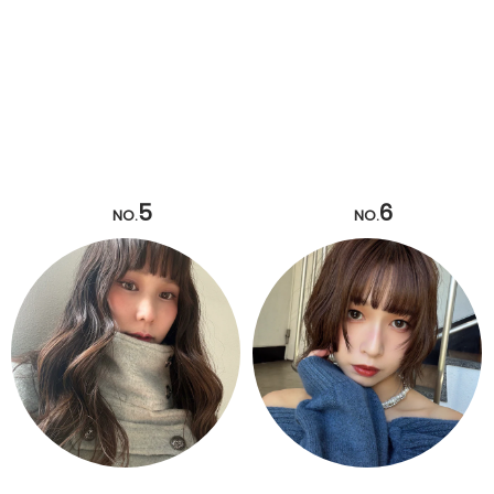
5
6
NO.
NO.