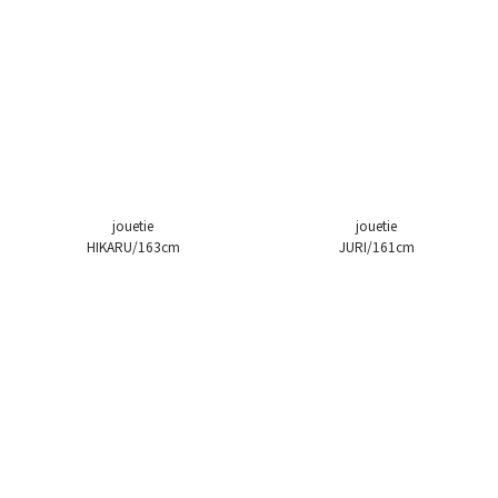
jouetie
jouetie
HIKARU/163cm
JURI/161cm