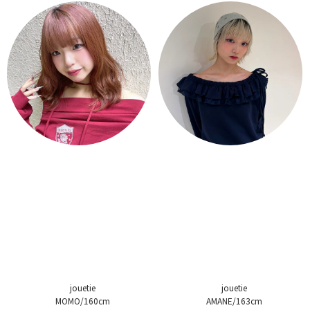
jouetie
jouetie
MOMO/160cm
AMANE/163cm