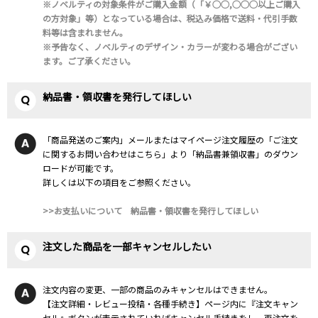
※ノベルティの対象条件がご購入金額（「￥○○,○○○以上ご購入
の方対象」等）となっている場合は、税込み価格で送料・代引手数
料等は含まれません。
※予告なく、ノベルティのデザイン・カラーが変わる場合がござい
ます。ご了承ください。
納品書・領収書を発行してほしい
「商品発送のご案内」メールまたはマイページ注文履歴の「ご注文
に関するお問い合わせはこちら」より「納品書兼領収書」のダウン
ロードが可能です。
詳しくは以下の項目をご参照ください。
>>お支払いについて 納品書・領収書を発行してほしい
注文した商品を一部キャンセルしたい
注文内容の変更、一部の商品のみキャンセルはできません。
【注文詳細・レビュー投稿・各種手続き】ページ内に『注文キャン
セル』ボタンが表示されていればキャンセル手続きをし、再注文を