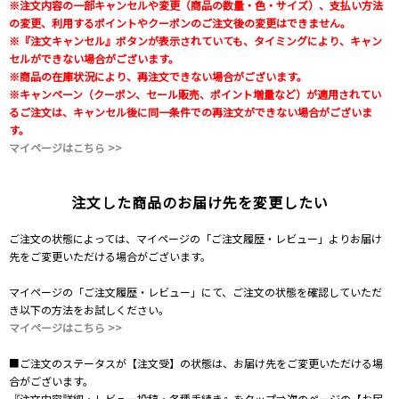
※注文内容の一部キャンセルや変更（商品の数量・色・サイズ）、支払い方法
の変更、利用するポイントやクーポンのご注文後の変更はできません。
※『注文キャンセル』ボタンが表示されていても、タイミングにより、キャン
セルができない場合がございます。
※商品の在庫状況により、再注文できない場合がございます。
※キャンペーン（クーポン、セール販売、ポイント増量など）が適用されてい
るご注文は、キャンセル後に同一条件での再注文ができない場合がございま
す。
マイページはこちら >>
注文した商品のお届け先を変更したい
ご注文の状態によっては、マイページの「ご注文履歴・レビュー」よりお届け
先をご変更いただける場合がございます。
マイページの「ご注文履歴・レビュー」にて、ご注文の状態を確認していただ
き以下の方法をお試しください。
マイページはこちら >>
■ご注文のステータスが【注文受】の状態は、お届け先をご変更いただける場
合がございます。
『注文内容詳細・レビュー投稿・各種手続き』をタップ⇒次のページの【お届