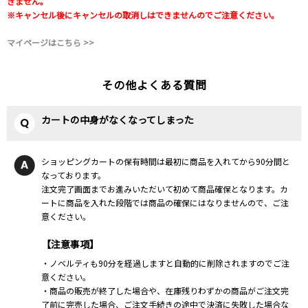
きません。
※キャンセル後にキャンセルの取消しはできませんのでご注意ください。
マイページはこちら >>
その他よくある質問
カートの中身がなくなってしまった
ショッピングカートの保有時間は最初に商品を入れてから90分間と
なっております。
注文完了画面までお進みいただいて初めて商品確保となります。カ
ートに商品を入れた段階では商品の確保にはなりませんので、ご注
意ください。
【注意事項】
・ノベルティも90分を経過しますと自動的に削除されますのでご注
意ください。
・商品の販売が終了した場合や、在庫残りわずかの商品がご注文完
了前に完売した場合、ご注文手続きの途中で決済に失敗した場合な