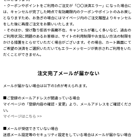
・クーポンやポイントをご利用のご注文が「〇〇決済エラー」になった場合に
は、キャンセルが完了した時点で有効期限内のクーポンやポイントのみお戻し
となりますため、お急ぎの場合にはマイページ内のご注文履歴よりキャンセル
をした後に再度ご注文をお願いいたします。
・そのほか、受け取り拒否や長期不在、キャンセルが著しく多いなど、過去の
ご利用状況に問題のあるお客様は、サイトの利用制限やお支払い方法の制限を
かける措置をとらせていただく場合がございます。その場合、カート画面にて
ご希望の決済をご選択いただいてもエラーメッセージが表示されご利用をいた
だくことができません。
注文完了メールが届かない
メールが届かない場合は以下の3点が考えられます。
■ご登録のメールアドレスが間違っている場合
マイページの「登録内容の確認・変更」より、メールアドレスをご確認くださ
い。
マイページはこちら >>
■メールが受信できていない場合
迷惑メール設定等のセキュリティ設定をしている場合はメールが届かない場合