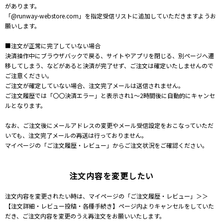
があります。
「@runway-webstore.com」を指定受信リストに追加していただきますようお
願いします。
■注文が正常に完了していない場合
決済操作中にブラウザバックで戻る、サイトやアプリを閉じる、別ページへ遷
移してしまう、などがあると決済が完了せず、ご注文は確定いたしませんので
ご注意ください。
ご注文が確定していない場合、注文完了メールは送信されません。
ご注文履歴では「〇〇決済エラー」と表示され1～2時間後に自動的にキャンセ
ルとなります。
なお、ご注文後にメールアドレスの変更やメール受信設定をおこなっていただ
いても、注文完了メールの再送は行っておりません。
マイページの「ご注文履歴・レビュー」からご注文状況をご確認ください。
注文内容を変更したい
注文内容を変更されたい時は、マイページの「ご注文履歴・レビュー」＞＞
【注文詳細・レビュー投稿・各種手続き】ページ内よりキャンセルをしていた
だき、ご注文内容を変更のうえ再注文をお願いいたします。