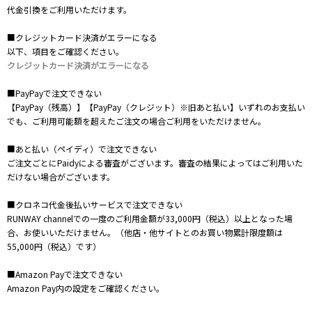
代金引換をご利用いただけます。
■クレジットカード決済がエラーになる
以下、項目をご確認ください。
クレジットカード決済がエラーになる
■PayPayで注文できない
【PayPay（残高）】【PayPay（クレジット）※旧あと払い】いずれのお支払い
でも、ご利用可能額を超えたご注文の場合ご利用をいただけません。
■あと払い（ペイディ）で注文できない
ご注文ごとにPaidyによる審査がございます。審査の結果によってはご利用いた
だけない場合がございます。
■クロネコ代金後払いサービスで注文できない
RUNWAY channelでの一度のご利用金額が33,000円（税込）以上となった場
合、お使いいただけません。（他店・他サイトとのお買い物累計限度額は
55,000円（税込）です）
■Amazon Payで注文できない
Amazon Pay内の設定をご確認ください。