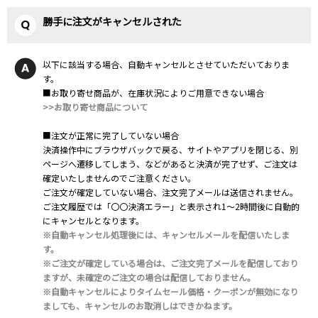
勝手に注文がキャンセルされた
以下に該当する場合、自動キャンセルとさせていただいておりま
す。
■お取り寄せ商品が、在庫状況によりご用意できない場合
>>お取り寄せ商品について
■注文が正常に完了していない場合
決済操作中にブラウザバックで戻る、サイトやアプリを閉じる、別
ページへ遷移してしまう、などがあると決済が完了せず、ご注文は
確定いたしませんのでご注意ください。
ご注文が確定していない場合、注文完了メールは送信されません。
ご注文履歴では「〇〇決済エラー」と表示され1～2時間後に自動的
にキャンセルとなります。
※自動キャンセル処理後には、キャンセルメールを配信いたしま
す。
※ご注文が確定している場合は、ご注文完了メールを配信しており
ますが、未確定のご注文の場合は配信しておりません。
※自動キャンセルによりタイムセール価格・クーポンが無効になり
ましても、キャンセルのお取消しはできかねます。