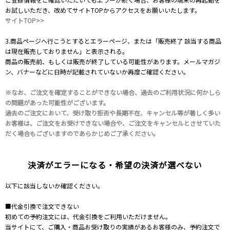
お試しいただき、改めてサイトTOPからアクセスをお願いいたします。
サイトTOP>>
3.商品ページへ行こうとするとエラーページ、または「販売終了 該当する商品
は現在販売しておりません」と表示される。
商品の販売前、もしくは販売が終了している可能性があります。メールマガジ
ン、バナーなどに日時が記載されていないか再度ご確認ください。
※なお、ご注文を確定することができない場合、過去のご利用状況に何かしら
の問題があった可能性がございます。
過去のご注文において、受け取り拒否や長期不在、キャンセル等が著しく多い
お客様は、ご注文をお受けできない場合や、ご注文をキャンセルとさせていた
だく場合もございますのであらかじめご了承ください。
決済がエラーになる・希望の決済が選べない
以下に該当しないか確認ください。
■代金引換で注文できない
初めての予約注文には、代金引換をご利用いただけません。
当サイトにて、ご購入・商品お受け取りの実績があるお客様のみ、予約注文で