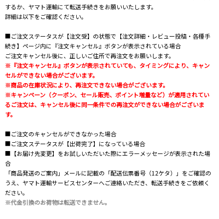
するか、ヤマト運輸にて転送手続きをお願いいたします。
詳細は以下をご確認ください。
■ご注文ステータスが【注文受】の状態で【注文詳細・レビュー投稿・各種手
続き】ページ内に『注文キャンセル』ボタンが表示されている場合
ご注文キャンセル後に、正しいご住所で再注文をお願いします。
※『注文キャンセル』ボタンが表示されていても、タイミングにより、キャン
セルができない場合がございます。
※商品の在庫状況により、再注文できない場合がございます。
※キャンペーン（クーポン、セール販売、ポイント増量など）が適用されてい
るご注文は、キャンセル後に同一条件での再注文ができない場合がございま
す。
■ご注文のキャンセルができなかった場合
■ご注文ステータスが【出荷完了】になっている場合
■【お届け先変更】をお試しいただいた際にエラーメッセージが表示された場
合
「商品発送のご案内」メールに記載の「配送伝票番号（12ケタ）」をご確認の
うえ、ヤマト運輸サービスセンターへご連絡いただき、転送手続きをご依頼く
ださい。
※代金引換のお荷物は転送できません。